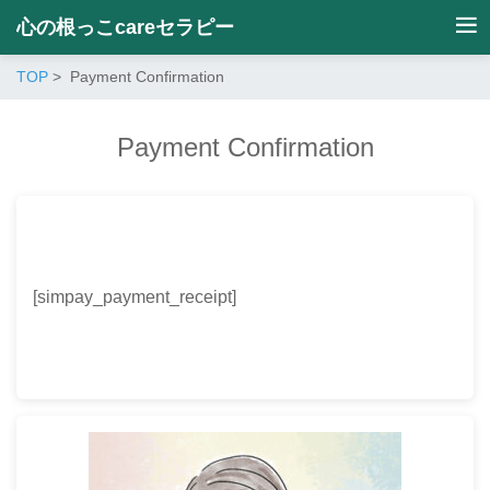
心の根っこcareセラピー
TOP
Payment Confirmation
Payment Confirmation
[simpay_payment_receipt]