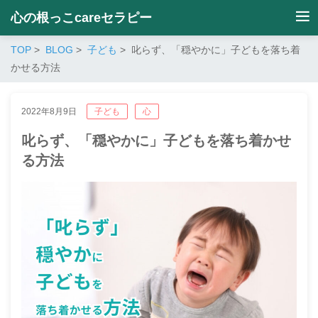
心の根っこcareセラピー
TOP
BLOG
子ども
叱らず、「穏やかに」子どもを落ち着
かせる方法
2022年8月9日
子ども
心
叱らず、「穏やかに」子どもを落ち着かせ
る方法