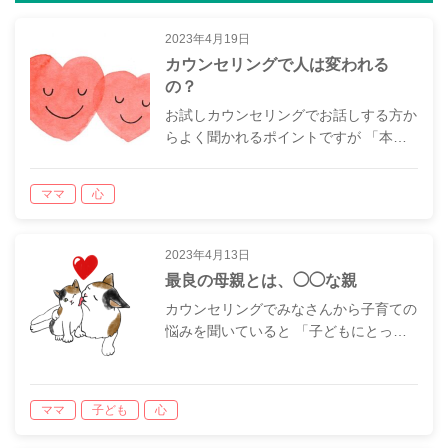
2023年4月19日
カウンセリングで人は変われる
の？
お試しカウンセリングでお話しする方か
らよく聞かれるポイントですが 「本…
ママ
心
2023年4月13日
最良の母親とは、◯◯な親
カウンセリングでみなさんから子育ての
悩みを聞いていると 「子どもにとっ…
ママ
子ども
心