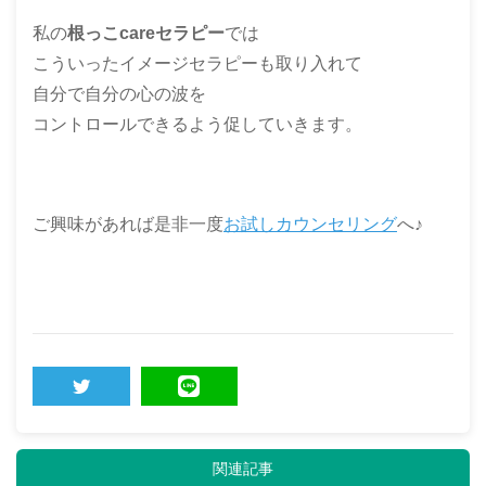
私の
根っこcareセラピー
では
こういったイメージセラピーも取り入れて
自分で自分の心の波を
コントロールできるよう促していきます。
ご興味があれば是非一度
お試しカウンセリング
へ♪
TWEET
LINE
関連記事