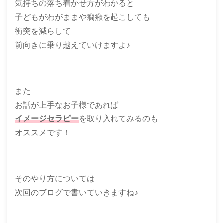
気持ちの落ち着かせ方がわかると
子どもがわがままや癇癪を起こしても
衝突を減らして
前向きに乗り越えていけますよ♪
また
お話が上手なお子様であれば
イメージセラピー
を取り入れてみるのも
オススメです！
そのやり方については
次回のブログで書いていきますね♪