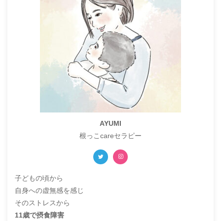
AYUMI
根っこcareセラピー
子どもの頃から
自身への虚無感を感じ
そのストレスから
11歳で摂食障害