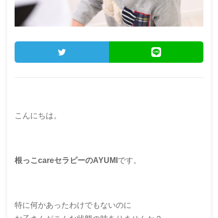
TWEET
LINE
こんにちは。
根っこcareセラピーのAYUMI
です。
特に何かあったわけでもないのに