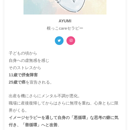
AYUMI
根っこcareセラピー
子どもの頃から
自身への虚無感を感じ
そのストレスから
11歳で摂食障害
25歳で癌
を宣告される。
出産を機にさらにメンタル不調が悪化。
職場に産後復帰してからはさらに無理を重ね、心身ともに限
界がくる。
イメージセラピーを通して自身の「悪循環」な思考の癖に気
付き、「善循環」へと改善
。