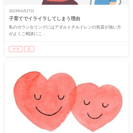
2023年4月27日
子育てでイライラしてしまう理由
私のカウンセリングにはアダルトチルドレンの気質が強い方
がよくご相談にこ…
ママ
心