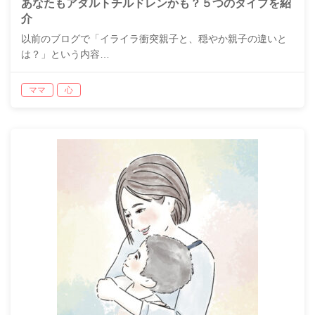
あなたもアダルトチルドレンかも？５つのタイプを紹
介
以前のブログで「イライラ衝突親子と、穏やか親子の違いと
は？」という内容…
ママ
心