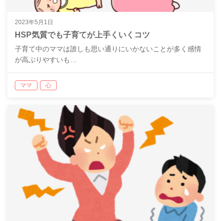
2023年5月1日
HSP気質でも子育てが上手くいくコツ
子育て中のママは誰しも思い通りにいかないことが多く感情
が高ぶりやすいも…
ママ
心