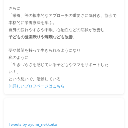
さらに
「栄養」等の根本的なアプローチの重要さに気付き、協会で
本格的に栄養療法を学ぶ。
自身の疲れやすさや不眠、心配性などの症状が改善し
子どもの登園渋りや癇癪なども改善
。
夢や希望を持って生きられるようになり
私のように
「生きづらさを感じている子どもやママをサポートした
い！」
という想いで、活動している
▷詳しいプロフページはこちら
Tweets by ayumi_nekkoiku